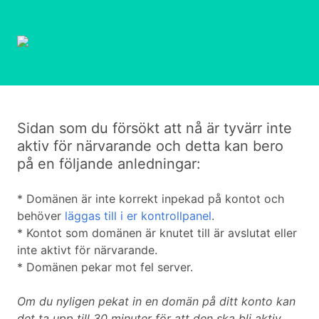
Sidan som du försökt att nå är tyvärr inte
aktiv för närvarande och detta kan bero
på en följande anledningar:
* Domänen är inte korrekt inpekad på kontot och
behöver
läggas till i er kontrollpanel
.
* Kontot som domänen är knutet till är avslutat eller
inte aktivt för närvarande.
* Domänen pekar mot fel server.
Om du nyligen pekat in en domän på ditt konto kan
det ta upp till 30 minuter för att den ska bli aktiv.